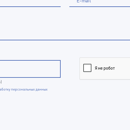
E-mail
p)
аботку персональных данных