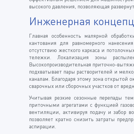
высокого давления, позволяющая разверну
Инженерная концепци
Главная особенность малярной обработ
кантования для равномерного нанесения
отсутствию жесткого каркаса и потолочны
тележки. Локализация зоны распыле
Высокопроизводительная приточно-вытяж
подхватывает пары растворителей и мелк
каналам. Благодаря этому зона открытой 
сварочных или сборочных участков от вред
Учитывая резкие сезонные перепады те
приточными агрегатами с функцией газово
вентиляции, активируя подачу и забор во
позволяет кратно снизить затраты предп
аспирации.