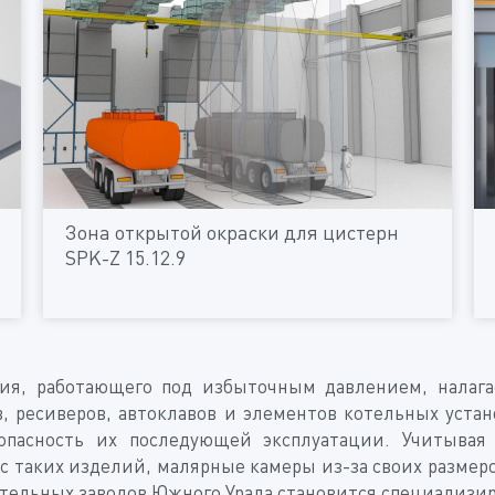
Зона открытой окраски для цистерн
SPK-Z 15.12.9
ия, работающего под избыточным давлением, налагае
в, ресиверов, автоклавов и элементов котельных устан
пасность их последующей эксплуатации. Учитывая
 таких изделий, малярные камеры из-за своих размеро
ьных заводов Южного Урала становится специализиро