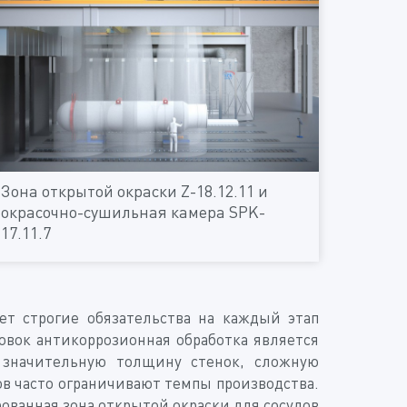
Зона открытой окраски Z-18.12.11 и
окрасочно-сушильная камера SPK-
17.11.7
т строгие обязательства на каждый этап
овок антикоррозионная обработка является
 значительную толщину стенок, сложную
в часто ограничивают темпы производства.
ванная зона открытой окраски для сосудов