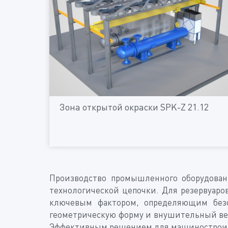
Зона открытой окраски SPK-Z 21.12
Производство промышленного оборудован
технологической цепочки. Для резервуаро
ключевым фактором, определяющим безо
геометрическую форму и внушительный вес
Эффективным решением для машиностроител