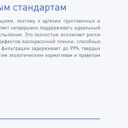
ным стандартам
циям, поэтому к адгезии грунтовочных и
оляет непрерывно поддерживать идеальный
спыления. Это полностью исключает риски
дефектов лакокрасочной пленки, способных
ой фильтрации задерживает до 99% твердых
огим экологическим нормативам и правилам