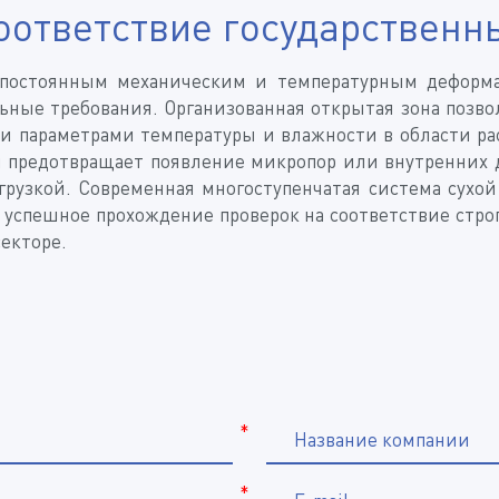
соответствие государствен
 постоянным механическим и температурным деформа
ные требования. Организованная открытая зона позв
и параметрами температуры и влажности в области ра
 предотвращает появление микропор или внутренних 
грузкой. Современная многоступенчатая система сух
 успешное прохождение проверок на соответствие стр
екторе.
*
Название компании
*