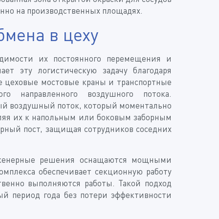
енно на производственных площадях.
бмена в цеху
одимости их постоянного перемещения и
ает эту логистическую задачу благодаря
ые цеховые мостовые краны и транспортные
о направленного воздушного потока.
й воздушный поток, который моментально
ляя их к напольным или боковым заборным
ярный пост, защищая сотрудников соседних
инженерные решения оснащаются мощными
комплекса обеспечивает секционную работу
ственно выполняются работы. Такой подход
ый период года без потери эффективности