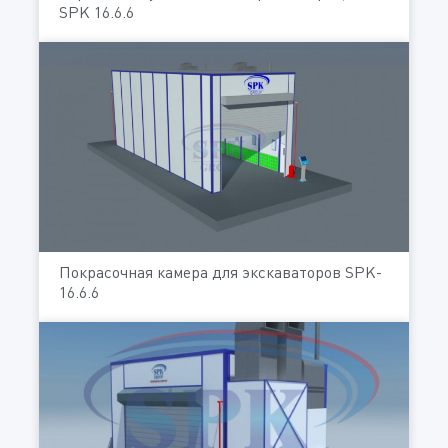
SPK 16.6.6
Покрасочная камера для экскаваторов SPK-
16.6.6