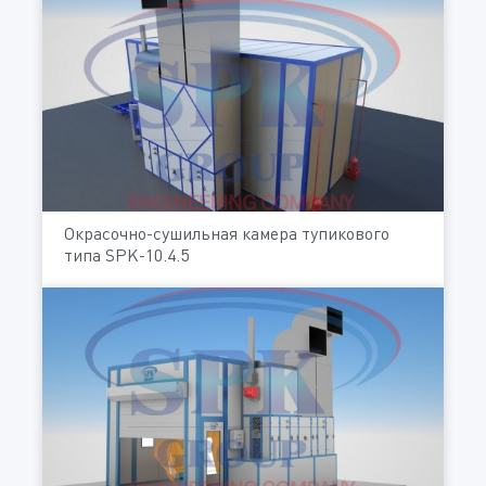
Окрасочно-сушильная камера тупикового
типа SPK-10.4.5